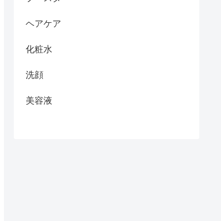
ヘアケア
化粧水
洗顔
美容液