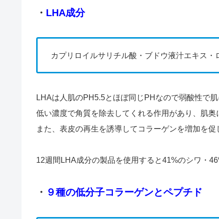
・
LHA成分
カプリロイルサリチル酸・ブドウ液汁エキス・
LHAは人肌のPH5.5とほぼ同じPHなので弱酸性
低い濃度で角質を除去してくれる作用があり、肌奥
また、表皮の再生を誘導してコラーゲンを増加を促
12週間LHA成分の製品を使用すると41%のシワ・
・
９種の低分子コラーゲンとペプチド