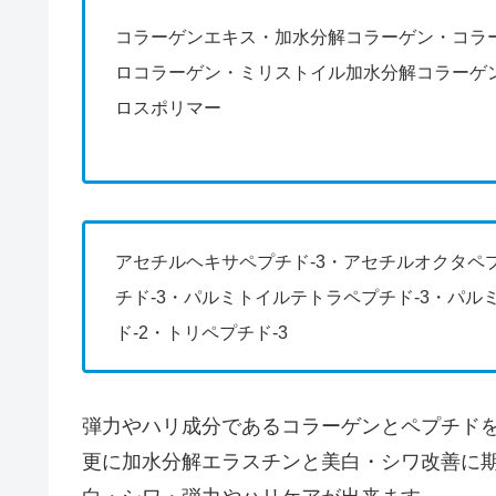
コラーゲンエキス・加水分解コラーゲン・コラ
ロコラーゲン・ミリストイル加水分解コラーゲ
ロスポリマー
アセチルヘキサペプチド-3・アセチルオクタペプ
チド-3・パルミトイルテトラペプチド-3・パル
ド-2・トリペプチド-3
弾力やハリ成分であるコラーゲンとペプチド
更に加水分解エラスチンと美白・シワ改善に