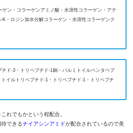
ーゲン・コラーゲンアミノ酸・水溶性コラーゲン・アテ
ンK・ロジン加水分解コラーゲン・水溶性コラーゲンク
チド-3・トリペプチド-1銅・パルミトイルペンタペプ
ミトイルトリペプチド-1・トリペプチド-1・トリペプチ
をこれでもかという程配合。
期待できる
ナイアシンアミド
が配合されているので美