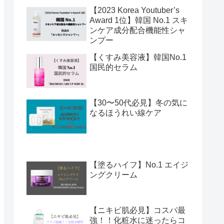
【2023 Korea Youtuber’s
Award 1位】韓国 No.1 スキ
ンケア成分配合機能性シャ
ンプー
【くすみ美容液】韓国No.1
国民的セラム
【30〜50代必見】冬の気に
なるほうれい線ケア
【塗るハイフ】No.1 エイジ
ングクリーム
【ニキビ肌必見】コスパ最
強！！化粧水に迷ったらコ