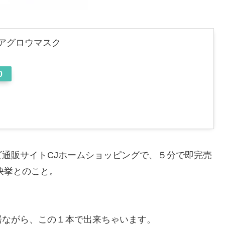
ンコアグロウマスク
0
通販サイトCJホームショッピングで、５分で即完売
快挙とのこと。
居ながら、この１本で出来ちゃいます。