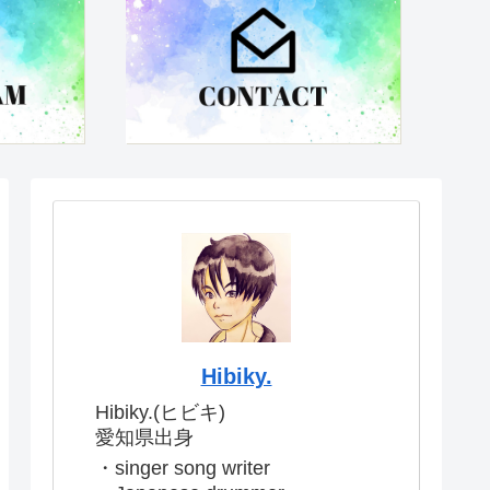
Hibiky.
Hibiky.(ヒビキ)
愛知県出身
・singer song writer