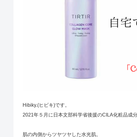
Hibiky.(ヒビキ)です。
2021年５月に日本文部科学省後援のCILA化粧品
肌の内側からツヤツヤした水光肌。