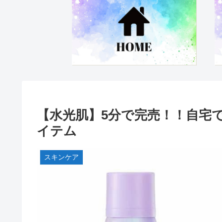
【水光肌】5分で完売！！自宅
イテム
スキンケア