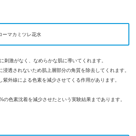
ローマカミツレ花水
で肌に刺激がなく、なめらかな肌に導いてくれます。
に浸透されないため肌上層部分の角質を除去してくれます。
し紫外線による色素を減少させてくる作用があります。
46%の色素沈着を減少させたという実験結果まであります。