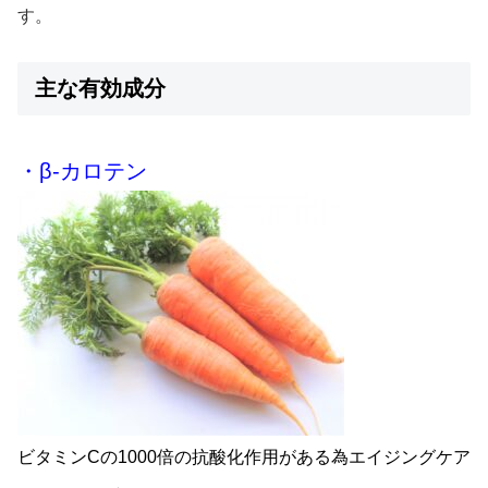
す。
主な有効成分
・β-カロテン
ビタミンCの1000倍の抗酸化作用がある為エイジングケア