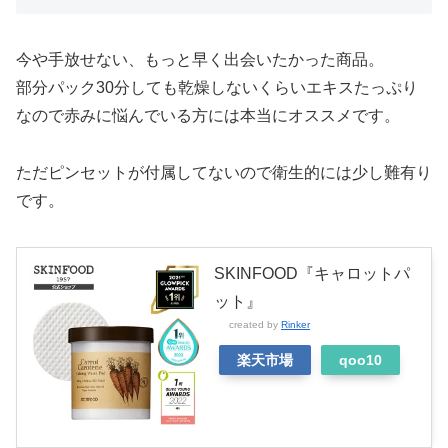
今や手放せない、もっと早く出会いたかった商品。
部分パック30分しても乾燥しないくらいエキスたっぷり
なので赤みに悩んでいる方には本当にオススメです。
ただピンセットが付属してないので衛生的には少し難有り
です。
SKINFOOD『キャロットパ
ット』
created by
Rinker
楽天市場
qoo10