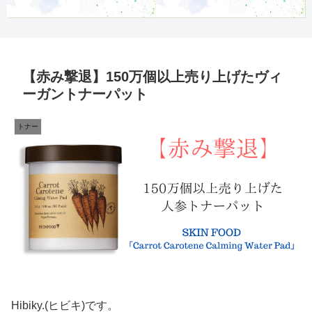
【赤み撃退】150万個以上売り上げたヴィ
ーガントナーパット
トナー
Hibiky.(ヒビキ)です。