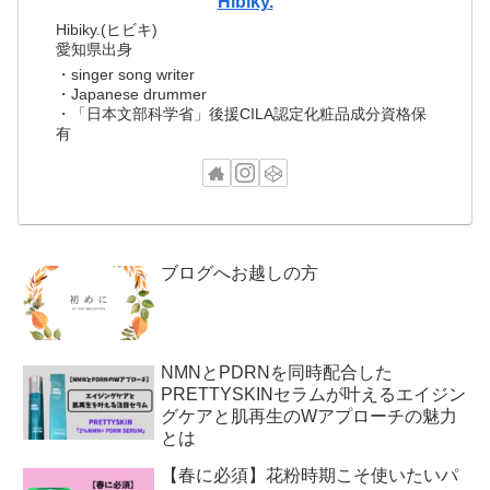
Hibiky.
Hibiky.(ヒビキ)
愛知県出身
・singer song writer
・Japanese drummer
・「日本文部科学省」後援CILA認定化粧品成分資格保
有
ブログへお越しの方
NMNとPDRNを同時配合した
PRETTYSKINセラムが叶えるエイジン
グケアと肌再生のWアプローチの魅力
とは
【春に必須】花粉時期こそ使いたいパ