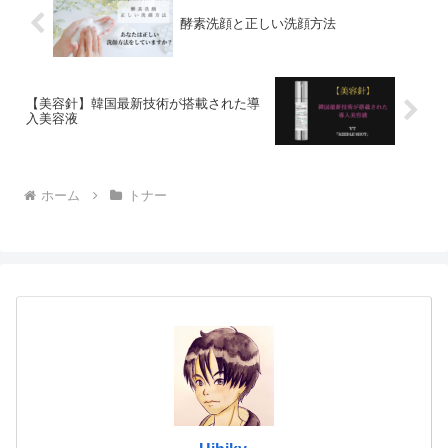
酵素洗顔と正しい洗顔方法
【美容針】韓国最新技術が搭載された導
入美容液
ホーム
トナー