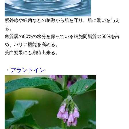
紫外線や細菌などの刺激から肌を守り、肌に潤いを与え
る。
角質層の80%の水分を保っている細胞間脂質の50%を占
め、バリア機能を高める。
美白効果にも期待出来る。
・
アラントイン